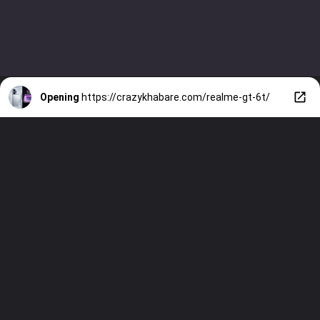
Opening
https://crazykhabare.com/realme-gt-6t/