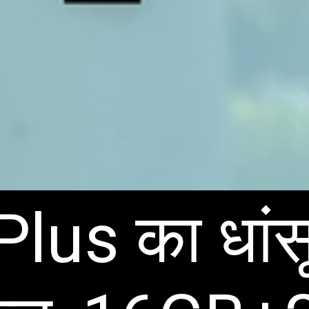
lus का धांस