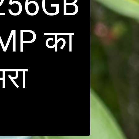
+256GB
0MP का
मरा