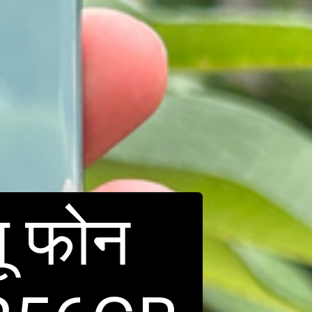
ू फोन