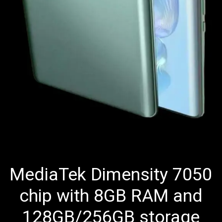
MediaTek Dimensity 7050
chip with 8GB RAM and
128GB/256GB storage