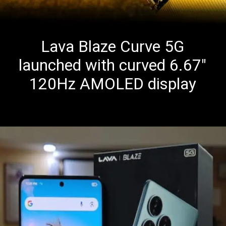
Lava Blaze Curve 5G
launched with curved 6.67"
120Hz AMOLED display