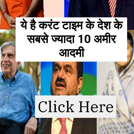
ये है करंट टाइम के देश के
सबसे ज्यादा 10 अमीर
आदमी
Click Here
Click Here