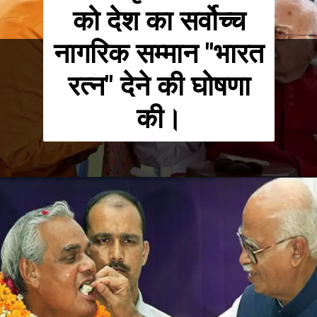
को देश का सर्वोच्च
नागरिक सम्मान "भारत
रत्न" देने की घोषणा
की।