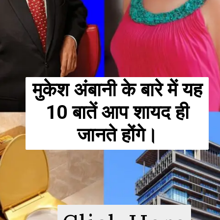
मुकेश अंबानी के बारे में यह
10 बातें आप शायद ही
जानते होंगे।