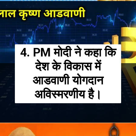
4. PM मोदी ने कहा कि
देश के विकास में
आडवाणी योगदान
अविस्मरणीय है।