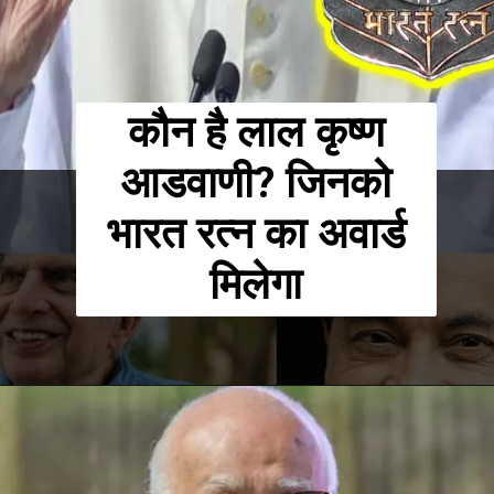
कौन है लाल कृष्ण
आडवाणी? जिनको
भारत रत्न का अवार्ड
मिलेगा