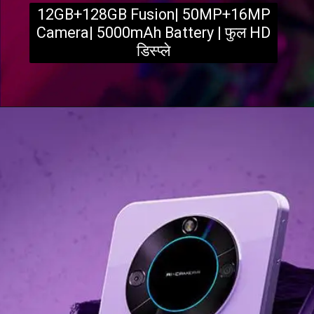
12GB+128GB Fusion| 50MP+16MP
Camera| 5000mAh Battery | फुल HD
डिस्प्ले