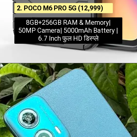
2. POCO M6 PRO 5G (₹12,999)
8GB+256GB RAM & Memory|
50MP Camera| 5000mAh Battery |
6.7 Inch फुल HD डिस्प्ले