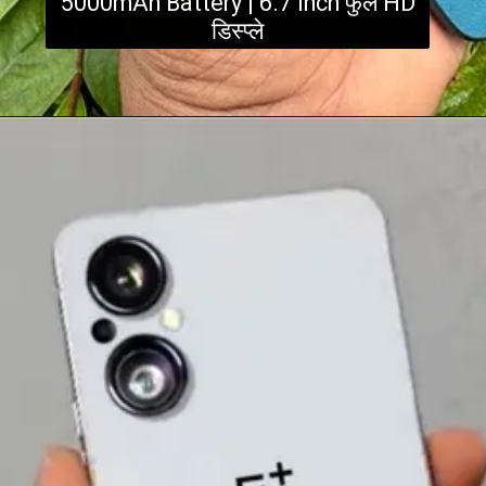
5000mAh Battery | 6.7 Inch फुल HD
डिस्प्ले