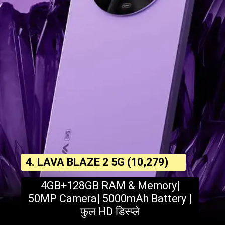
4. LAVA BLAZE 2 5G (₹10,279)
4GB+128GB RAM & Memory|
50MP Camera| 5000mAh Battery |
फुल HD डिस्प्ले