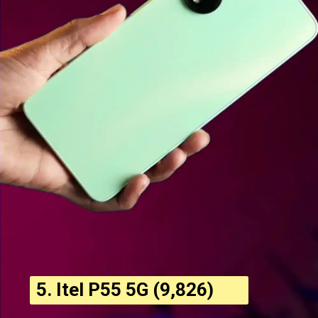
5. Itel P55 5G (₹9,826)