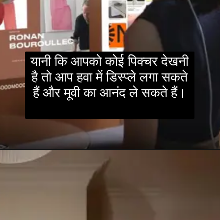
यानी कि आपको कोई पिक्चर देखनी
है तो आप हवा में डिस्प्ले लगा सकते
हैं और मूवी का आनंद ले सकते हैं।